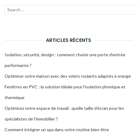
Recherche
Lanc
pour
la
:
rech
ARTICLES RÉCENTS
Isolation, sécurité, design : comment choisir une porte d’entrée
performante ?
Optimiser votre maison avec des volets roulants adaptés à orange
Fenêtres en PVC : la solution idéale pour l’isolation phonique et
thermique
Optimisez votre espace de travail : quelle taille d’écran pour les
spécialistes de l’immobilier ?
Comment intégrer un spa dans votre routine bien-être