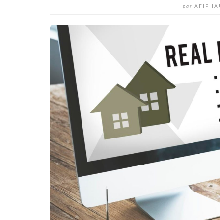
par
AFIPHA