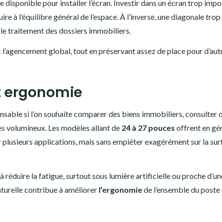
 disponible pour installer l’écran. Investir dans un écran trop imp
uire à l’équilibre général de l’espace. À l’inverse, une diagonale trop
t le traitement des dossiers immobiliers.
 l’agencement global, tout en préservant assez de place pour d’aut
t ergonomie
ensable si l’on souhaite comparer des biens immobiliers, consulter 
es volumineux. Les modèles allant de
24 à 27 pouces
offrent en gé
plusieurs applications, mais sans empiéter exagérément sur la sur
à réduire la fatigue, surtout sous lumière artificielle ou proche d’un
aturelle contribue à améliorer
l’ergonomie
de l’ensemble du poste