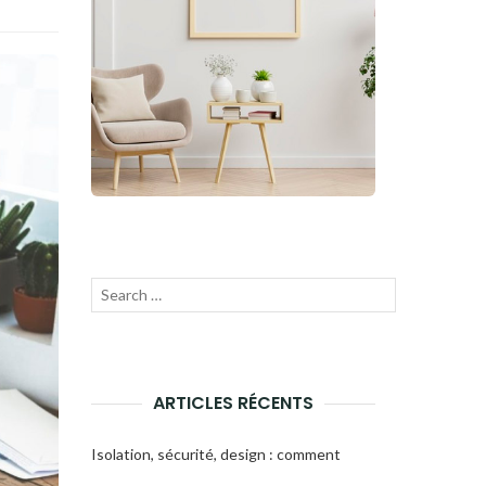
Recherche
Lancer
pour
la
:
recherche
ARTICLES RÉCENTS
Isolation, sécurité, design : comment