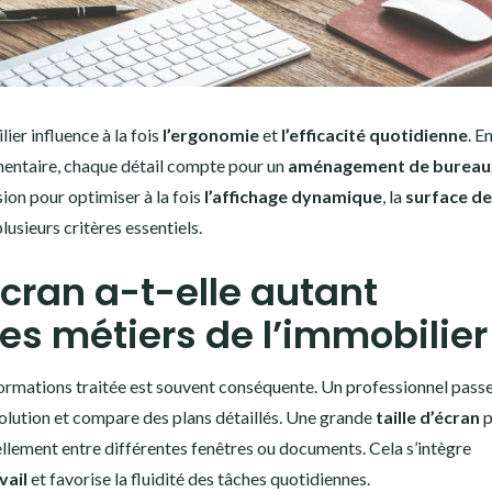
ier influence à la fois
l’ergonomie
et
l’efficacité quotidienne
. E
umentaire, chaque détail compte pour un
aménagement de bureau
on pour optimiser à la fois
l’affichage dynamique
, la
surface de
plusieurs critères essentiels.
écran a-t-elle autant
es métiers de l’immobilier
nformations traitée est souvent conséquente. Un professionnel passe
solution et compare des plans détaillés. Une grande
taille d’écran
p
uellement entre différentes fenêtres ou documents. Cela s’intègre
vail
et favorise la fluidité des tâches quotidiennes.