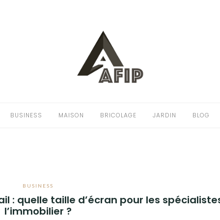
BUSINESS
MAISON
BRICOLAGE
JARDIN
BLOG
BUSINESS
 : quelle taille d’écran pour les spécialiste
l’immobilier ?