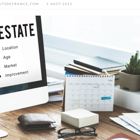
UTSDEFRANCE_COM
/
5 AOÛT 2025