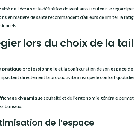
sité de l’écran
et la définition doivent aussi soutenir le regard p
ons
en matière de santé recommandent d’ailleurs de limiter la fati
sionnels.
gier lors du choix de la tail
sa
pratique professionnelle
et la configuration de son
espace de 
 impactent directement la productivité ainsi que le confort quotidie
ffichage dynamique
souhaité et de l’
ergonomie
générale permet
es bureaux.
timisation de l’espace