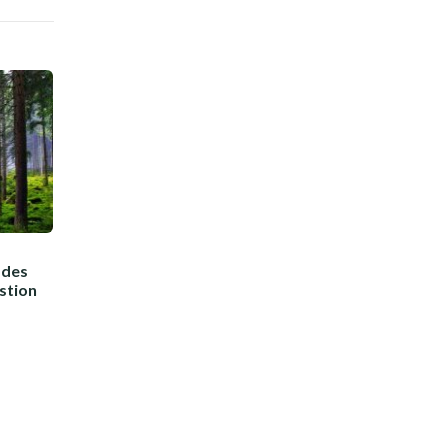
 des
stion