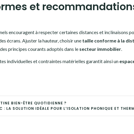
 normes et recommandation
nels encouragent à respecter certaines distances et inclinaisons p
 des écrans. Ajuster la hauteur, choisir une
taille conforme à la dis
t des principes courants adoptés dans le
secteur immobilier
.
ntes individuelles et contraintes matérielles garantit ainsi un
espac
INE BIEN-ÊTRE QUOTIDIENNE ?
C : LA SOLUTION IDÉALE POUR L’ISOLATION PHONIQUE ET THER