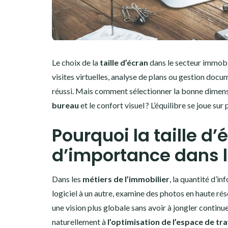
Le choix de la
taille d’écran
dans le secteur immobil
visites virtuelles, analyse de plans ou gestion doc
réussi. Mais comment sélectionner la bonne dimensi
bureau
et le confort visuel ? L’équilibre se joue sur 
Pourquoi la taille d’
d’importance dans l
Dans les
métiers de l’immobilier
, la quantité d’i
logiciel à un autre, examine des photos en haute ré
une vision plus globale sans avoir à jongler contin
naturellement à
l’optimisation de l’espace de tra