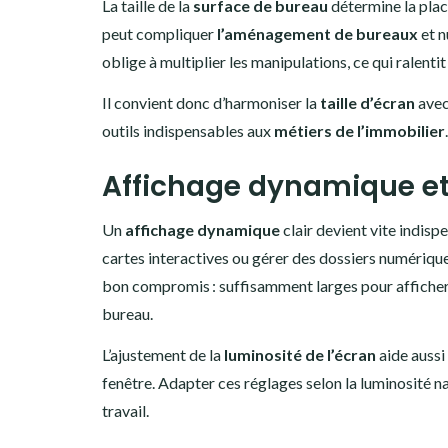
La taille de la
surface de bureau
détermine la place
peut compliquer
l’aménagement de bureaux
et n
oblige à multiplier les manipulations, ce qui ralenti
Il convient donc d’harmoniser la
taille d’écran
avec
outils indispensables aux
métiers de l’immobilier
.
Affichage dynamique e
Un
affichage dynamique
clair devient vite indisp
cartes interactives ou gérer des dossiers numériqu
bon compromis : suffisamment larges pour afficher 
bureau.
L’ajustement de la
luminosité de l’écran
aide aussi 
fenêtre. Adapter ces réglages selon la luminosité n
travail.