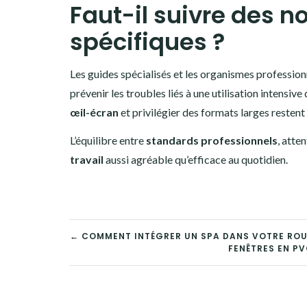
Faut-il suivre des
spécifiques ?
Les guides spécialisés et les organismes profession
prévenir les troubles liés à une utilisation intensive
œil-écran
et privilégier des formats larges resten
L’équilibre entre
standards professionnels
, atte
travail
aussi agréable qu’efficace au quotidien.
NAVIGATION
← COMMENT INTÉGRER UN SPA DANS VOTRE ROUT
FENÊTRES EN PV
DE
L’ARTICLE