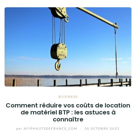
BUSINESS
Comment réduire vos coûts de location
de matériel BTP : les astuces à
connaître
par
AFIPHAUTSDEFRANCE_COM
/
30 OCTOBRE 2023