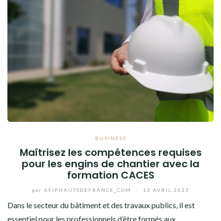
BUSINESS
Maîtrisez les compétences requises
pour les engins de chantier avec la
formation CACES
par
AFIPHAUTSDEFRANCE_COM
/
13 AVRIL 2023
Dans le secteur du bâtiment et des travaux publics, il est
essentiel pour les professionnels d’être formés aux