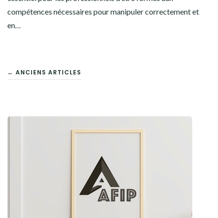
compétences nécessaires pour manipuler correctement et
en…
NAVIGATION
← ANCIENS ARTICLES
DES
ARTICLES