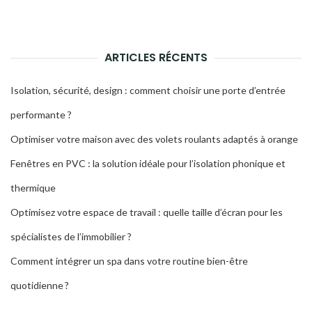
pour
la
:
rech
ARTICLES RÉCENTS
Isolation, sécurité, design : comment choisir une porte d’entrée
performante ?
Optimiser votre maison avec des volets roulants adaptés à orange
Fenêtres en PVC : la solution idéale pour l’isolation phonique et
thermique
Optimisez votre espace de travail : quelle taille d’écran pour les
spécialistes de l’immobilier ?
Comment intégrer un spa dans votre routine bien-être
quotidienne ?