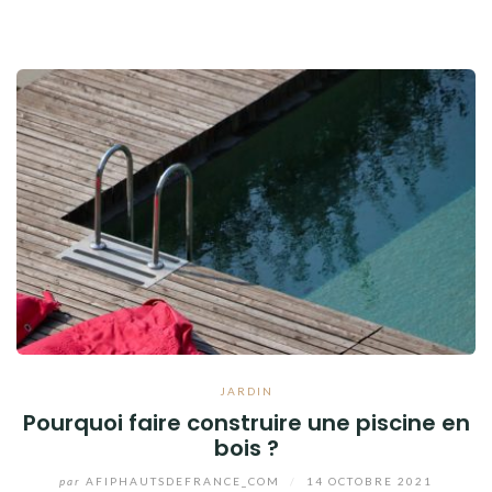
JARDIN
Pourquoi faire construire une piscine en
bois ?
par
AFIPHAUTSDEFRANCE_COM
/
14 OCTOBRE 2021