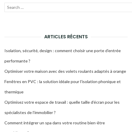
Recherche
Lanc
pour
la
:
rech
ARTICLES RÉCENTS
Isolation, sécurité, design : comment choisir une porte d’entrée
performante ?
Optimiser votre maison avec des volets roulants adaptés à orange
Fenêtres en PVC : la solution idéale pour l’isolation phonique et
thermique
Optimisez votre espace de travail : quelle taille d’écran pour les
spécialistes de l’immobilier ?
Comment intégrer un spa dans votre routine bien-être