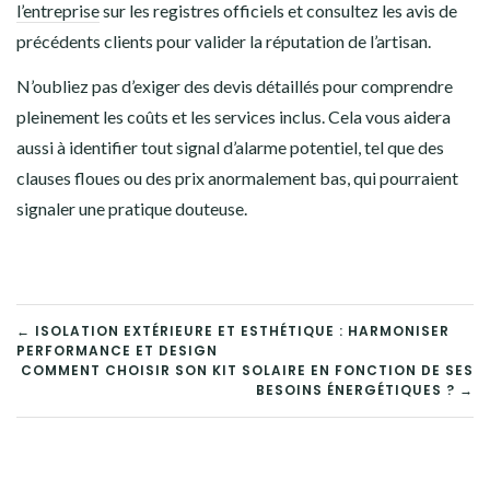
l’entreprise
sur les registres officiels et consultez les avis de
précédents clients pour valider la réputation de l’artisan.
N’oubliez pas d’exiger des devis détaillés pour comprendre
pleinement les coûts et les services inclus. Cela vous aidera
aussi à identifier tout signal d’alarme potentiel, tel que des
clauses floues ou des prix anormalement bas, qui pourraient
signaler une pratique douteuse.
NAVIGATION
← ISOLATION EXTÉRIEURE ET ESTHÉTIQUE : HARMONISER
PERFORMANCE ET DESIGN
DE
COMMENT CHOISIR SON KIT SOLAIRE EN FONCTION DE SES
BESOINS ÉNERGÉTIQUES ? →
L’ARTICLE