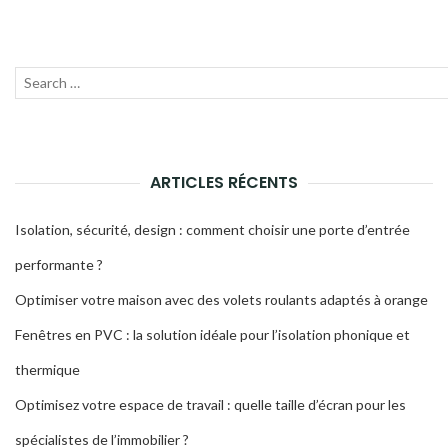
Recherche
Lanc
pour
la
:
rech
ARTICLES RÉCENTS
Isolation, sécurité, design : comment choisir une porte d’entrée
performante ?
Optimiser votre maison avec des volets roulants adaptés à orange
Fenêtres en PVC : la solution idéale pour l’isolation phonique et
thermique
Optimisez votre espace de travail : quelle taille d’écran pour les
spécialistes de l’immobilier ?