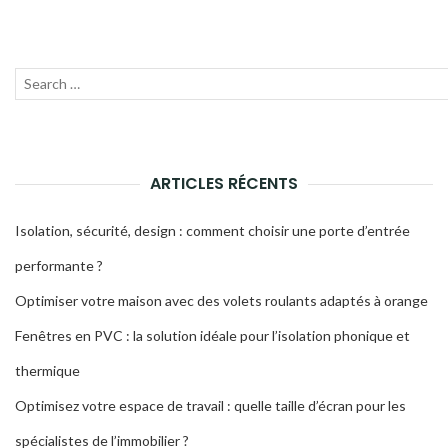
Recherche
Lanc
pour
la
:
rech
ARTICLES RÉCENTS
Isolation, sécurité, design : comment choisir une porte d’entrée
performante ?
Optimiser votre maison avec des volets roulants adaptés à orange
Fenêtres en PVC : la solution idéale pour l’isolation phonique et
thermique
Optimisez votre espace de travail : quelle taille d’écran pour les
spécialistes de l’immobilier ?