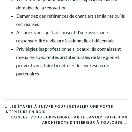
domaine de la rénovation
Demandez des références de chantiers similaires qu’ils
ont réalisés
Assurez-vous qu’ils disposent d’une assurance
responsabilité civile professionnelle et décennale
Privilégiez les professionnels locaux : ils connaissent
mieux les spécificités architecturales de la région et
peuvent vous faire bénéficier de leur réseau de
partenaires
NAVIGATION
← LES ÉTAPES À SUIVRE POUR INSTALLER UNE PORTE
INTÉRIEURE EN BOIS
DE
LAISSEZ-VOUS SURPRENDRE PAR LE SAVOIR-FAIRE D’UN
ARCHITECTE D’INTÉRIEUR À TOULOUSE →