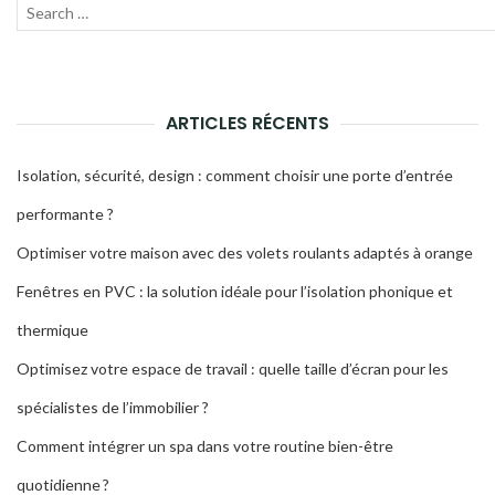
Recherche
Lanc
pour
la
:
rech
ARTICLES RÉCENTS
Isolation, sécurité, design : comment choisir une porte d’entrée
performante ?
Optimiser votre maison avec des volets roulants adaptés à orange
Fenêtres en PVC : la solution idéale pour l’isolation phonique et
thermique
Optimisez votre espace de travail : quelle taille d’écran pour les
spécialistes de l’immobilier ?
Comment intégrer un spa dans votre routine bien-être
quotidienne ?