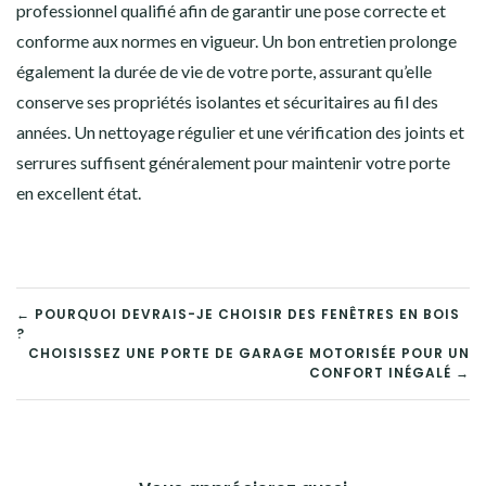
professionnel qualifié afin de garantir une pose correcte et
conforme aux normes en vigueur. Un bon entretien prolonge
également la durée de vie de votre porte, assurant qu’elle
conserve ses propriétés isolantes et sécuritaires au fil des
années. Un nettoyage régulier et une vérification des joints et
serrures suffisent généralement pour maintenir votre porte
en excellent état.
NAVIGATION
← POURQUOI DEVRAIS-JE CHOISIR DES FENÊTRES EN BOIS
?
DE
CHOISISSEZ UNE PORTE DE GARAGE MOTORISÉE POUR UN
CONFORT INÉGALÉ →
L’ARTICLE