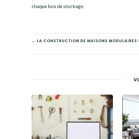
chaque box de stockage.
NAVIGATION
← LA CONSTRUCTION DE MAISONS MODULAIRES EN
DE
L’ARTICLE
Vo