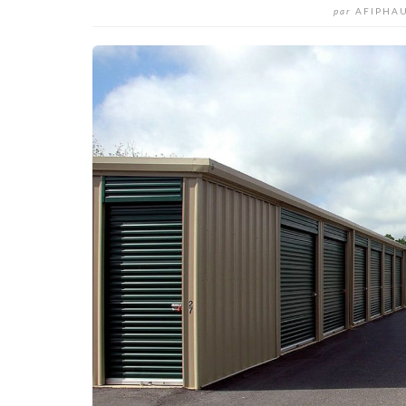
par
AFIPHA