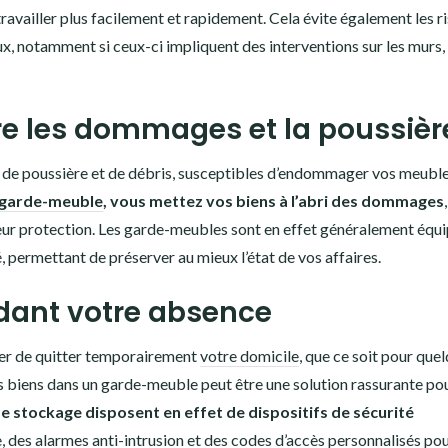
travailler plus facilement et rapidement. Cela évite également les r
, notamment si ceux-ci impliquent des interventions sur les murs, 
re les dommages et la poussièr
 de poussière et de débris, susceptibles d’endommager vos meuble
n garde-meuble
, vous mettez vos biens à l’abri des dommages
eur protection. Les garde-meubles sont en effet généralement équ
, permettant de préserver au mieux l’état de vos affaires.
ndant votre absence
ter de quitter temporairement
votre domicile
, que ce soit pour que
s biens dans un garde-meuble peut être une solution rassurante pou
e stockage disposent en effet de dispositifs de sécurité
e, des alarmes anti-intrusion et des codes d’accès personnalisés po