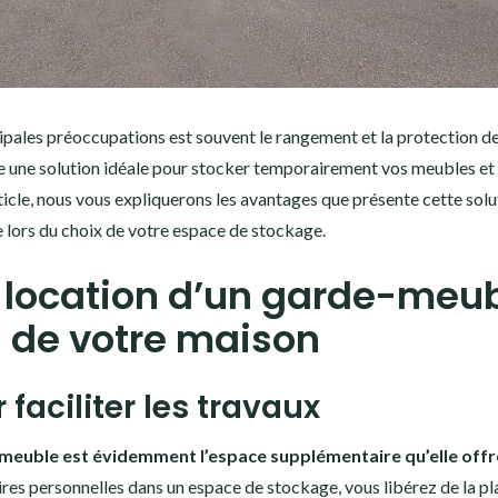
ncipales préoccupations est souvent le rangement et la protection d
re une solution idéale pour stocker temporairement vos meubles et
ticle, nous vous expliquerons les avantages que présente cette solu
e lors du choix de votre espace de stockage.
 location d’un garde-meu
n de votre maison
faciliter les travaux
-meuble est évidemment l’espace supplémentaire qu’elle offr
s personnelles dans un espace de stockage, vous libérez de la pl