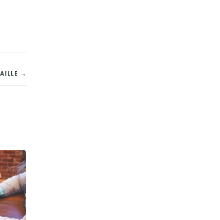
AILLE →