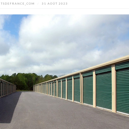
UTSDEFRANCE_COM
/
31 AOÛT 2023