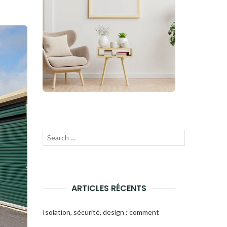
Recherche
Lancer
pour
la
:
recherche
ARTICLES RÉCENTS
Isolation, sécurité, design : comment