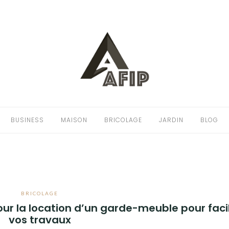
BUSINESS
MAISON
BRICOLAGE
JARDIN
BLOG
BRICOLAGE
ur la location d’un garde-meuble pour facil
vos travaux