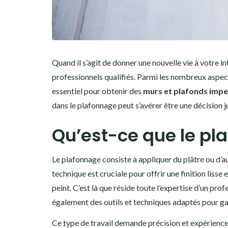
Quand il s’agit de donner une nouvelle vie à votre int
professionnels qualifiés. Parmi les nombreux aspec
essentiel pour obtenir des
murs et plafonds imp
dans le plafonnage peut s’avérer être une décision j
Qu’est-ce que le pl
Le plafonnage consiste à appliquer du plâtre ou d’au
technique est cruciale pour offrir une finition lisse 
peint. C’est là que réside toute l’expertise d’un pro
également des outils et techniques adaptés pour gar
Ce type de travail demande précision et expérience. I