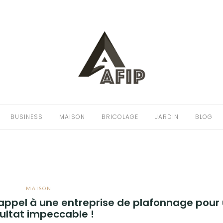
BUSINESS
MAISON
BRICOLAGE
JARDIN
BLOG
MAISON
 appel à une entreprise de plafonnage pour
ultat impeccable !