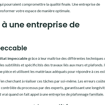
s qui pourraient compromettre la qualité finale. Une entreprise de
nsformer votre espace de manière optimale.
 à une entreprise de
peccable
ultat impeccable
grâce à leur maîtrise des différentes techniques 
s subtilités et spécificités des travaux liés aux murs et plafonds. I
e pièce et utilisent les matériaux adéquats pour répondre à ces ex
u’en cherchant à réaliser ces tâches par soi-même. Les erreurs coût
et contrôlée du processus par des experts, garantissant une longévi
t vrai quand on fait appel à une
entreprise de plafonnage familiale
.