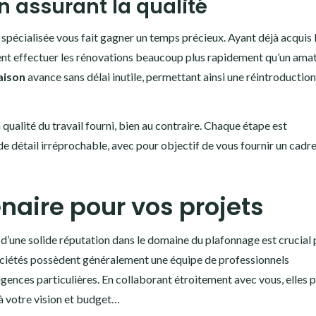
 assurant la qualité
spécialisée vous fait gagner un temps précieux. Ayant déjà acquis 
ent effectuer les rénovations beaucoup plus rapidement qu’un amat
aison
avance sans délai inutile, permettant ainsi une réintroductio
a qualité du travail fourni, bien au contraire. Chaque étape est
 détail irréprochable, avec pour objectif de vous fournir un cadre
naire pour vos projets
d’une solide réputation dans le domaine du plafonnage est crucial
sociétés possèdent généralement une équipe de professionnels
gences particulières. En collaborant étroitement avec vous, elles 
à votre vision et budget…