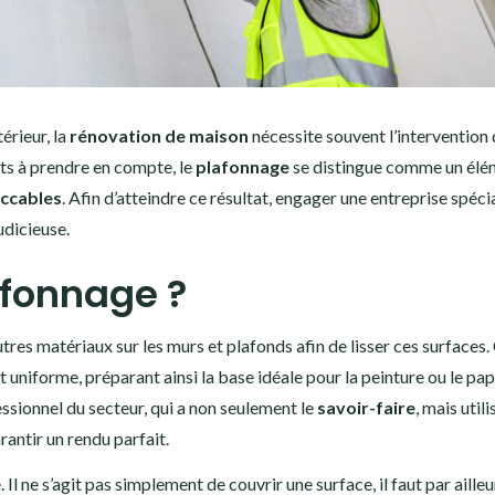
érieur, la
rénovation de maison
nécessite souvent l’intervention
ts à prendre en compte, le
plafonnage
se distingue comme un élé
eccables
. Afin d’atteindre ce résultat, engager une entreprise spéci
udicieuse.
afonnage ?
tres matériaux sur les murs et plafonds afin de lisser ces surfaces.
et uniforme, préparant ainsi la base idéale pour la peinture ou le pap
fessionnel du secteur, qui a non seulement le
savoir-faire
, mais utili
antir un rendu parfait.
l ne s’agit pas simplement de couvrir une surface, il faut par ailleu