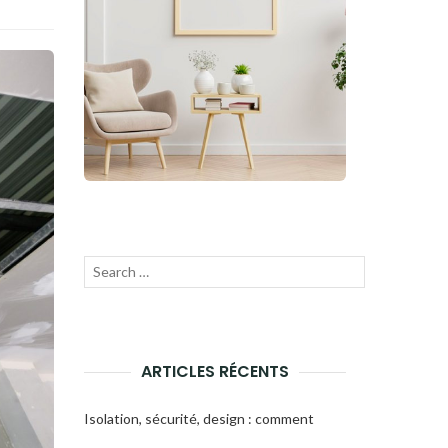
Recherche
Lancer
pour
la
:
recherche
ARTICLES RÉCENTS
Isolation, sécurité, design : comment