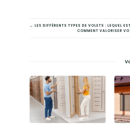
NAVIGATION
← LES DIFFÉRENTS TYPES DE VOLETS : LEQUEL ES
COMMENT VALORISER VOT
DE
L’ARTICLE
Vo