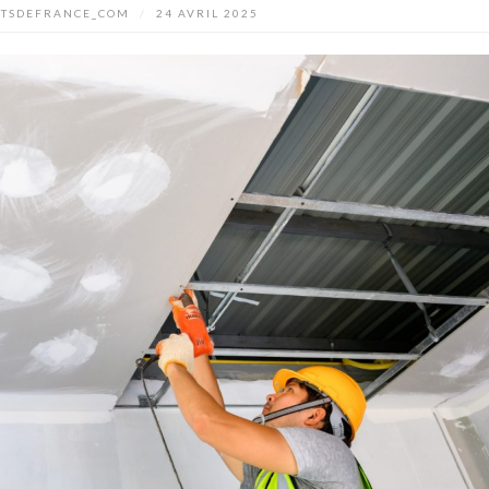
TSDEFRANCE_COM
/
24 AVRIL 2025