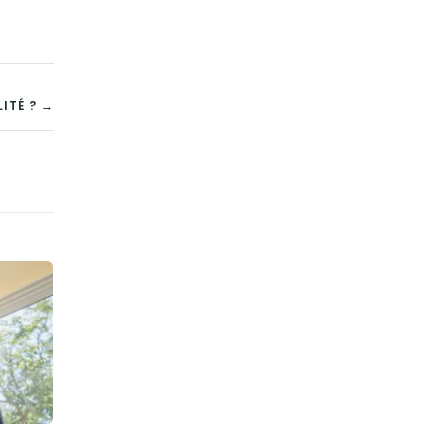
ITÉ ? →