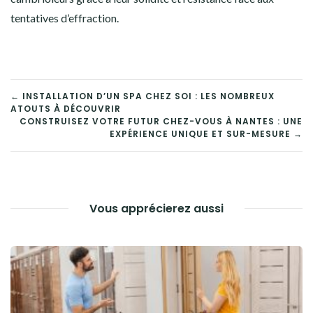
tentatives d’effraction.
NAVIGATION
← INSTALLATION D’UN SPA CHEZ SOI : LES NOMBREUX
ATOUTS À DÉCOUVRIR
DE
CONSTRUISEZ VOTRE FUTUR CHEZ-VOUS À NANTES : UNE
EXPÉRIENCE UNIQUE ET SUR-MESURE →
L’ARTICLE
Vous apprécierez aussi