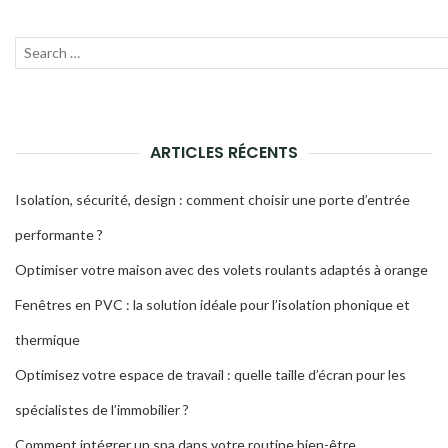
Recherche
Lanc
pour
la
:
rech
ARTICLES RÉCENTS
Isolation, sécurité, design : comment choisir une porte d’entrée
performante ?
Optimiser votre maison avec des volets roulants adaptés à orange
Fenêtres en PVC : la solution idéale pour l’isolation phonique et
thermique
Optimisez votre espace de travail : quelle taille d’écran pour les
spécialistes de l’immobilier ?
Comment intégrer un spa dans votre routine bien-être