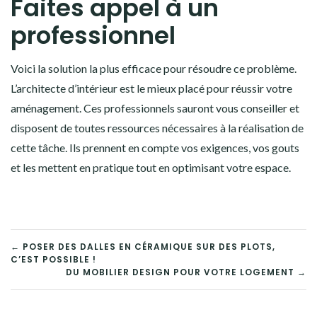
Faites appel à un
professionnel
Voici la solution la plus efficace pour résoudre ce problème.
L’architecte d’intérieur est le mieux placé pour réussir votre
aménagement. Ces professionnels sauront vous conseiller et
disposent de toutes ressources nécessaires à la réalisation de
cette tâche. Ils prennent en compte vos exigences, vos gouts
et les mettent en pratique tout en optimisant votre espace.
NAVIGATION
← POSER DES DALLES EN CÉRAMIQUE SUR DES PLOTS,
C’EST POSSIBLE !
DE
DU MOBILIER DESIGN POUR VOTRE LOGEMENT →
L’ARTICLE