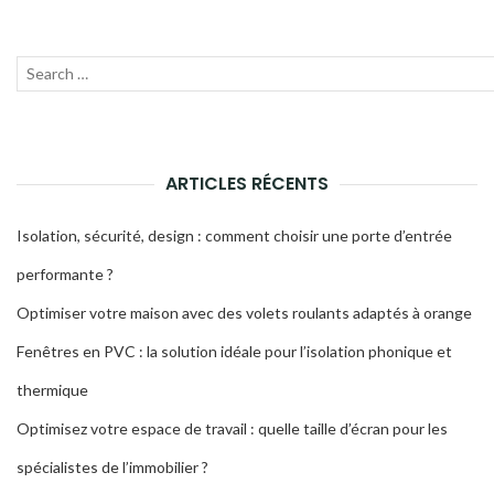
Recherche
Lanc
pour
la
:
rech
ARTICLES RÉCENTS
Isolation, sécurité, design : comment choisir une porte d’entrée
performante ?
Optimiser votre maison avec des volets roulants adaptés à orange
Fenêtres en PVC : la solution idéale pour l’isolation phonique et
thermique
Optimisez votre espace de travail : quelle taille d’écran pour les
spécialistes de l’immobilier ?