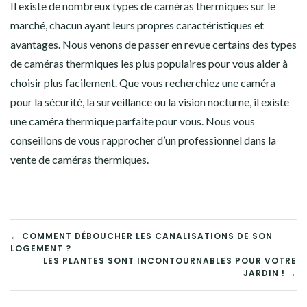
Il existe de nombreux types de caméras thermiques sur le
marché, chacun ayant leurs propres caractéristiques et
avantages. Nous venons de passer en revue certains des types
de caméras thermiques les plus populaires pour vous aider à
choisir plus facilement. Que vous recherchiez une caméra
pour la sécurité, la surveillance ou la vision nocturne, il existe
une caméra thermique parfaite pour vous. Nous vous
conseillons de vous rapprocher d’un professionnel dans la
vente de caméras thermiques.
NAVIGATION
← COMMENT DÉBOUCHER LES CANALISATIONS DE SON
LOGEMENT ?
DE
LES PLANTES SONT INCONTOURNABLES POUR VOTRE
JARDIN ! →
L’ARTICLE