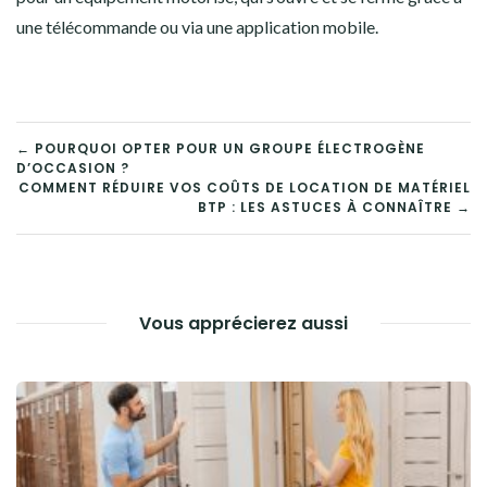
une télécommande ou via une application mobile.
NAVIGATION
← POURQUOI OPTER POUR UN GROUPE ÉLECTROGÈNE
D’OCCASION ?
DE
COMMENT RÉDUIRE VOS COÛTS DE LOCATION DE MATÉRIEL
BTP : LES ASTUCES À CONNAÎTRE →
L’ARTICLE
Vous apprécierez aussi