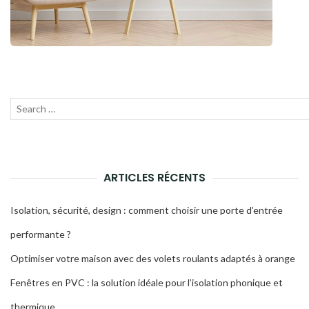
Recherche
Lanc
pour
la
:
rech
ARTICLES RÉCENTS
Isolation, sécurité, design : comment choisir une porte d’entrée
performante ?
Optimiser votre maison avec des volets roulants adaptés à orange
Fenêtres en PVC : la solution idéale pour l’isolation phonique et
thermique